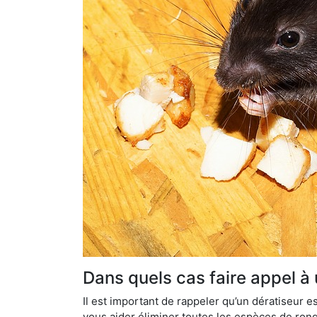
Dans quels cas faire appel à 
Il est important de rappeler qu’un dératiseur
vous aider éliminer toutes les espèces de ronge