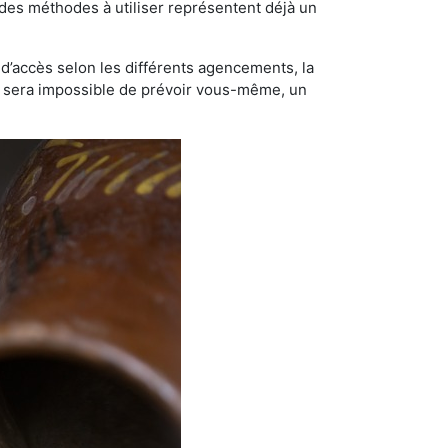
t des méthodes à utiliser représentent déjà un
té d’accès selon les différents agencements, la
us sera impossible de prévoir vous-même, un