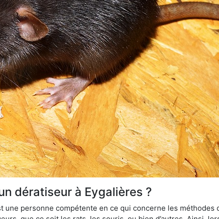
un dératiseur à Eygalières ?
 est une personne compétente en ce qui concerne les méthodes d
urs, que ce soit les rats, les souris, ou bien d’autres. Ainsi, 