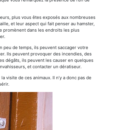
ngeurs, plus vous êtes exposés aux nombreuses
ille, et leur aspect qui fait penser au hamster,
e promènent dans les endroits les plus
er.
n peu de temps, ils peuvent saccager votre
ter. Ils peuvent provoquer des incendies, des
ces dégâts, ils peuvent les causer en quelques
nvahisseurs, et contacter un dératiseur.
 la visite de ces animaux. Il n’y a donc pas de
érir.