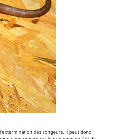
’extermination des rongeurs. Il peut donc
lorsque vous remarquez la présence de l’un de