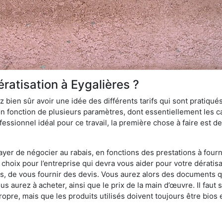
ratisation à Eygalières ?
 bien sûr avoir une idée des différents tarifs qui sont pratiqués
en fonction de plusieurs paramètres, dont essentiellement les car
essionnel idéal pour ce travail, la première chose à faire est de
ayer de négocier au rabais, en fonctions des prestations à fournir
e choix pour l’entreprise qui devra vous aider pour votre dérati
s, de vous fournir des devis. Vous aurez alors des documents qu
ous aurez à acheter, ainsi que le prix de la main d’œuvre. Il fau
opre, mais que les produits utilisés doivent toujours être bios 