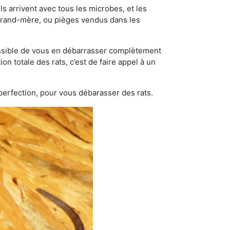
s arrivent avec tous les microbes, et les
grand-mère, ou pièges vendus dans les
possible de vous en débarrasser complètement
on totale des rats, c’est de faire appel à un
 perfection, pour vous débarasser des rats.