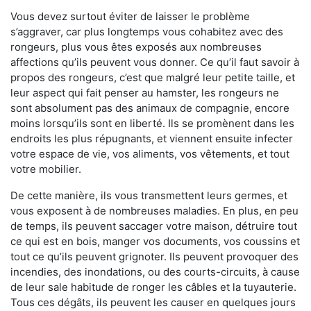
Vous devez surtout éviter de laisser le problème
s’aggraver, car plus longtemps vous cohabitez avec des
rongeurs, plus vous êtes exposés aux nombreuses
affections qu’ils peuvent vous donner. Ce qu’il faut savoir à
propos des rongeurs, c’est que malgré leur petite taille, et
leur aspect qui fait penser au hamster, les rongeurs ne
sont absolument pas des animaux de compagnie, encore
moins lorsqu’ils sont en liberté. Ils se promènent dans les
endroits les plus répugnants, et viennent ensuite infecter
votre espace de vie, vos aliments, vos vêtements, et tout
votre mobilier.
De cette manière, ils vous transmettent leurs germes, et
vous exposent à de nombreuses maladies. En plus, en peu
de temps, ils peuvent saccager votre maison, détruire tout
ce qui est en bois, manger vos documents, vos coussins et
tout ce qu’ils peuvent grignoter. Ils peuvent provoquer des
incendies, des inondations, ou des courts-circuits, à cause
de leur sale habitude de ronger les câbles et la tuyauterie.
Tous ces dégâts, ils peuvent les causer en quelques jours