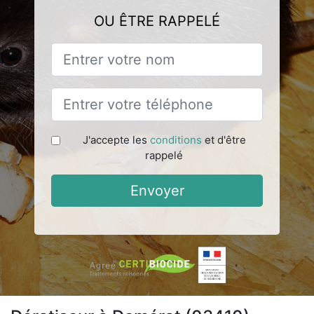
OU ÊTRE RAPPELÉ
J'accepte les
conditions
et d'être
rappelé
Envoyer