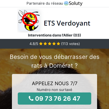
Partenaire du réseau
Interventions dans l'Allier (03)
4.8
/5
(
113
votes)
Besoin de vous débarrasser des
rats à Domérat ?
APPELEZ NOUS 7/7
Numéro non surtaxé
09 73 76 26 47