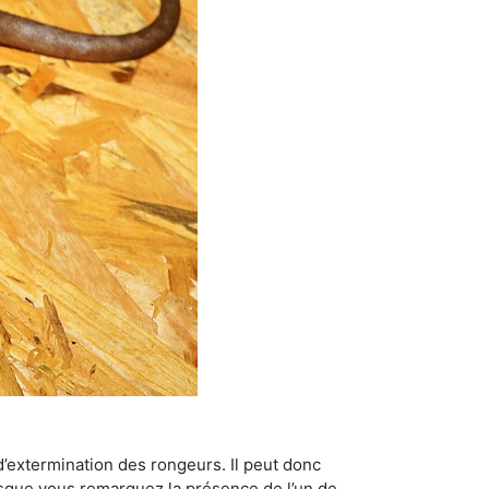
’extermination des rongeurs. Il peut donc
lorsque vous remarquez la présence de l’un de