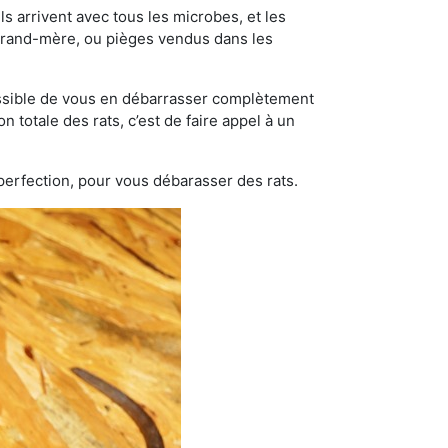
s arrivent avec tous les microbes, et les
grand-mère, ou pièges vendus dans les
possible de vous en débarrasser complètement
n totale des rats, c’est de faire appel à un
 perfection, pour vous débarasser des rats.