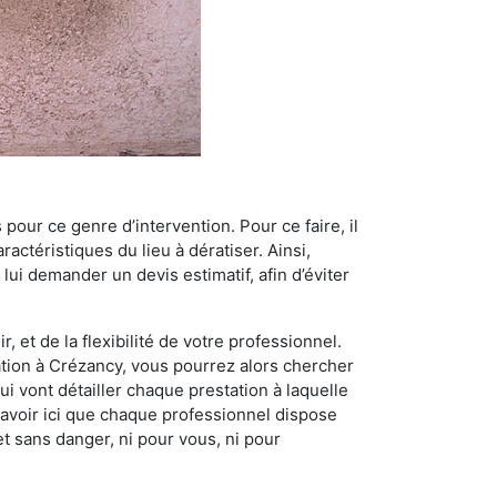
 pour ce genre d’intervention. Pour ce faire, il
actéristiques du lieu à dératiser. Ainsi,
 lui demander un devis estimatif, afin d’éviter
, et de la flexibilité de votre professionnel.
sation à Crézancy, vous pourrez alors chercher
i vont détailler chaque prestation à laquelle
t savoir ici que chaque professionnel dispose
et sans danger, ni pour vous, ni pour