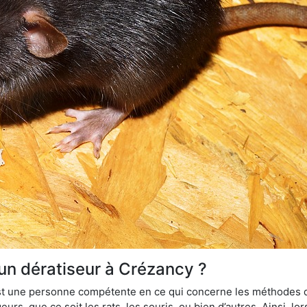
 un dératiseur à Crézancy ?
 est une personne compétente en ce qui concerne les méthodes d
urs, que ce soit les rats, les souris, ou bien d’autres. Ainsi, 