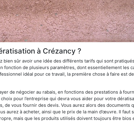
ératisation à Crézancy ?
 bien sûr avoir une idée des différents tarifs qui sont pratiqués
en fonction de plusieurs paramètres, dont essentiellement les car
essionnel idéal pour ce travail, la première chose à faire est de
ayer de négocier au rabais, en fonctions des prestations à fournir
e choix pour l’entreprise qui devra vous aider pour votre dérati
s, de vous fournir des devis. Vous aurez alors des documents qu
ous aurez à acheter, ainsi que le prix de la main d’œuvre. Il fau
opre, mais que les produits utilisés doivent toujours être bios 