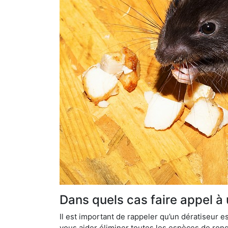
Dans quels cas faire appel à
Il est important de rappeler qu’un dératiseur
vous aider éliminer toutes les espèces de ronge