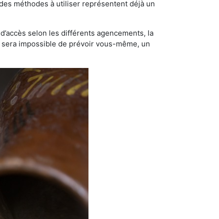
t des méthodes à utiliser représentent déjà un
té d’accès selon les différents agencements, la
us sera impossible de prévoir vous-même, un