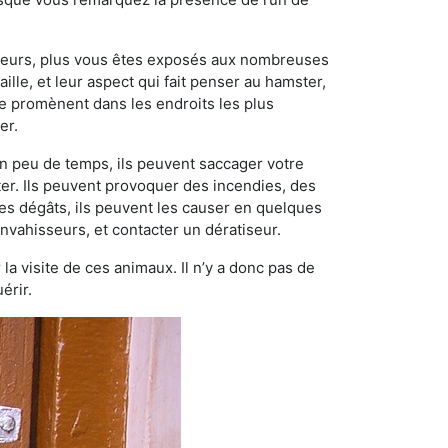
ngeurs, plus vous êtes exposés aux nombreuses
ille, et leur aspect qui fait penser au hamster,
e promènent dans les endroits les plus
er.
n peu de temps, ils peuvent saccager votre
ter. Ils peuvent provoquer des incendies, des
ces dégâts, ils peuvent les causer en quelques
nvahisseurs, et contacter un dératiseur.
 la visite de ces animaux. Il n’y a donc pas de
érir.