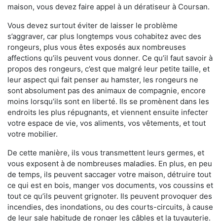
maison, vous devez faire appel à un dératiseur à Coursan.
Vous devez surtout éviter de laisser le problème
s’aggraver, car plus longtemps vous cohabitez avec des
rongeurs, plus vous êtes exposés aux nombreuses
affections qu’ils peuvent vous donner. Ce qu’il faut savoir à
propos des rongeurs, c’est que malgré leur petite taille, et
leur aspect qui fait penser au hamster, les rongeurs ne
sont absolument pas des animaux de compagnie, encore
moins lorsqu’ils sont en liberté. Ils se promènent dans les
endroits les plus répugnants, et viennent ensuite infecter
votre espace de vie, vos aliments, vos vêtements, et tout
votre mobilier.
De cette manière, ils vous transmettent leurs germes, et
vous exposent à de nombreuses maladies. En plus, en peu
de temps, ils peuvent saccager votre maison, détruire tout
ce qui est en bois, manger vos documents, vos coussins et
tout ce qu’ils peuvent grignoter. Ils peuvent provoquer des
incendies, des inondations, ou des courts-circuits, à cause
de leur sale habitude de ronger les câbles et la tuyauterie.