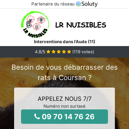
Partenaire du réseau
Interventions dans l'Aude (11)
4.8
/5
(
119
votes)
Besoin de vous débarrasser des
rats à Coursan ?
APPELEZ NOUS 7/7
Numéro non surtaxé
09 70 14 76 26