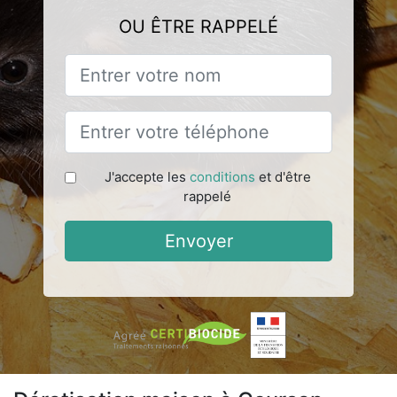
OU ÊTRE RAPPELÉ
J'accepte les
conditions
et d'être
rappelé
Envoyer