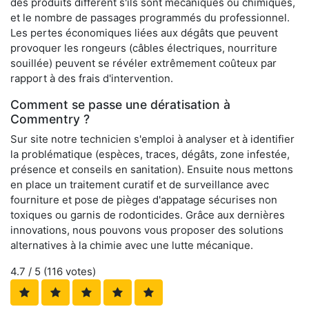
des produits diffèrent s'ils sont mécaniques ou chimiques,
et le nombre de passages programmés du professionnel.
Les pertes économiques liées aux dégâts que peuvent
provoquer les rongeurs (câbles électriques, nourriture
souillée) peuvent se révéler extrêmement coûteux par
rapport à des frais d'intervention.
Comment se passe une dératisation à
Commentry ?
Sur site notre technicien s'emploi à analyser et à identifier
la problématique (espèces, traces, dégâts, zone infestée,
présence et conseils en sanitation). Ensuite nous mettons
en place un traitement curatif et de surveillance avec
fourniture et pose de pièges d'appatage sécurises non
toxiques ou garnis de rodonticides. Grâce aux dernières
innovations, nous pouvons vous proposer des solutions
alternatives à la chimie avec une lutte mécanique.
4.7
/ 5 (
116
votes)