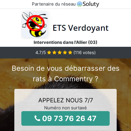
Partenaire du réseau
Interventions dans l'Allier (03)
4.7
/5
(
116
votes)
Besoin de vous débarrasser des
rats à Commentry ?
APPELEZ NOUS 7/7
Numéro non surtaxé
09 73 76 26 47