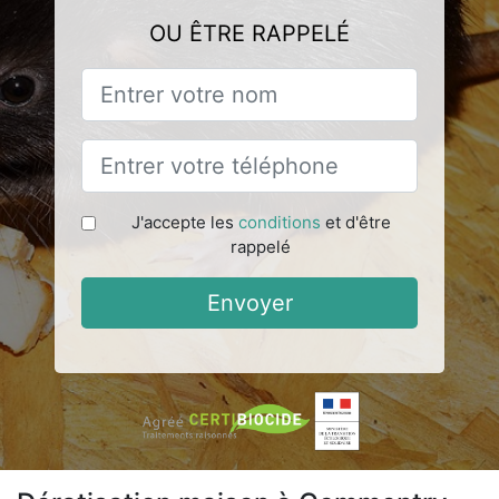
OU ÊTRE RAPPELÉ
J'accepte les
conditions
et d'être
rappelé
Envoyer