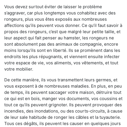
Vous devez surtout éviter de laisser le problème
s’aggraver, car plus longtemps vous cohabitez avec des
rongeurs, plus vous êtes exposés aux nombreuses
affections qu’ils peuvent vous donner. Ce qu’il faut savoir à
propos des rongeurs, c’est que malgré leur petite taille, et
leur aspect qui fait penser au hamster, les rongeurs ne
sont absolument pas des animaux de compagnie, encore
moins lorsqu’ils sont en liberté. Ils se promènent dans les
endroits les plus répugnants, et viennent ensuite infecter
votre espace de vie, vos aliments, vos vêtements, et tout
votre mobilier.
De cette manière, ils vous transmettent leurs germes, et
vous exposent à de nombreuses maladies. En plus, en peu
de temps, ils peuvent saccager votre maison, détruire tout
ce qui est en bois, manger vos documents, vos coussins et
tout ce qu’ils peuvent grignoter. Ils peuvent provoquer des
incendies, des inondations, ou des courts-circuits, à cause
de leur sale habitude de ronger les câbles et la tuyauterie.
Tous ces dégâts, ils peuvent les causer en quelques jours