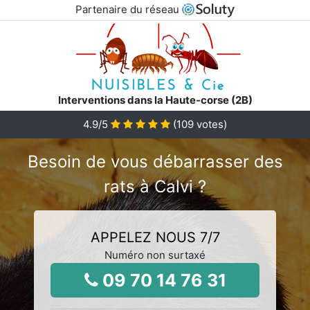
Partenaire du réseau
Interventions dans la Haute-corse (2B)
4.9
/5
(
109
votes)
Besoin de vous débarrasser des
rats à Calvi ?
APPELEZ NOUS 7/7
Numéro non surtaxé
09 70 14 76 31