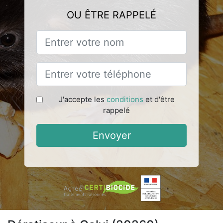
OU ÊTRE RAPPELÉ
J'accepte les
conditions
et d'être
rappelé
Envoyer