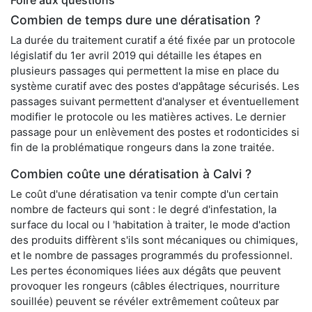
Foire aux questions
Combien de temps dure une dératisation ?
La durée du traitement curatif a été fixée par un protocole
législatif du 1er avril 2019 qui détaille les étapes en
plusieurs passages qui permettent la mise en place du
système curatif avec des postes d'appâtage sécurisés. Les
passages suivant permettent d'analyser et éventuellement
modifier le protocole ou les matières actives. Le dernier
passage pour un enlèvement des postes et rodonticides si
fin de la problématique rongeurs dans la zone traitée.
Combien coûte une dératisation à Calvi ?
Le coût d'une dératisation va tenir compte d'un certain
nombre de facteurs qui sont : le degré d'infestation, la
surface du local ou l 'habitation à traiter, le mode d'action
des produits diffèrent s'ils sont mécaniques ou chimiques,
et le nombre de passages programmés du professionnel.
Les pertes économiques liées aux dégâts que peuvent
provoquer les rongeurs (câbles électriques, nourriture
souillée) peuvent se révéler extrêmement coûteux par