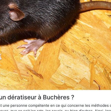
 un dératiseur à Buchères ?
 est une personne compétente en ce qui concerne les méthodes d
urs, que ce soit les rats, les souris, ou bien d’autres. Ainsi, 