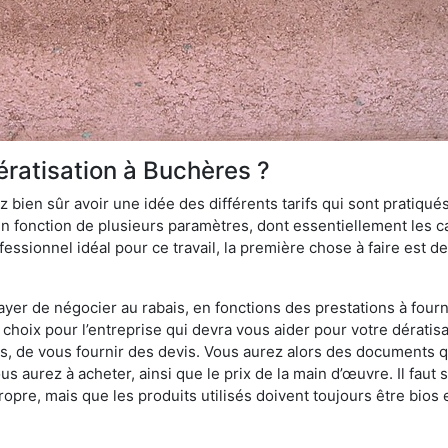
ératisation à Buchères ?
 bien sûr avoir une idée des différents tarifs qui sont pratiqués
en fonction de plusieurs paramètres, dont essentiellement les car
essionnel idéal pour ce travail, la première chose à faire est de
ayer de négocier au rabais, en fonctions des prestations à fournir
e choix pour l’entreprise qui devra vous aider pour votre dérati
s, de vous fournir des devis. Vous aurez alors des documents qu
ous aurez à acheter, ainsi que le prix de la main d’œuvre. Il fau
opre, mais que les produits utilisés doivent toujours être bios 