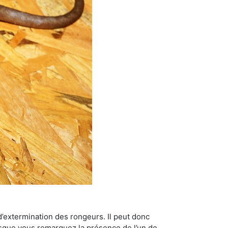
’extermination des rongeurs. Il peut donc
lorsque vous remarquez la présence de l’un de