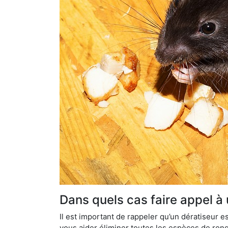
Dans quels cas faire appel à
Il est important de rappeler qu’un dératiseur
vous aider éliminer toutes les espèces de ronge