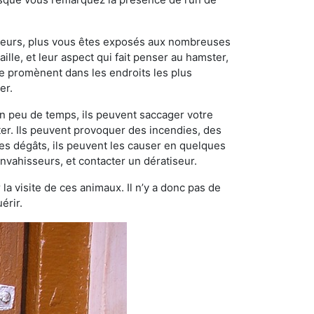
ngeurs, plus vous êtes exposés aux nombreuses
ille, et leur aspect qui fait penser au hamster,
e promènent dans les endroits les plus
er.
n peu de temps, ils peuvent saccager votre
ter. Ils peuvent provoquer des incendies, des
ces dégâts, ils peuvent les causer en quelques
nvahisseurs, et contacter un dératiseur.
 la visite de ces animaux. Il n’y a donc pas de
érir.