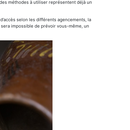
t des méthodes à utiliser représentent déjà un
té d’accès selon les différents agencements, la
us sera impossible de prévoir vous-même, un