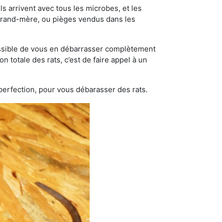
s arrivent avec tous les microbes, et les
grand-mère, ou pièges vendus dans les
possible de vous en débarrasser complètement
n totale des rats, c’est de faire appel à un
 perfection, pour vous débarasser des rats.