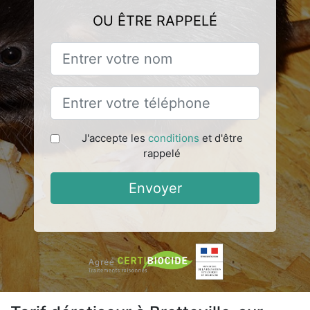
OU ÊTRE RAPPELÉ
J'accepte les
conditions
et d'être
rappelé
Envoyer