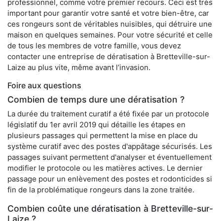
professionnel, comme votre premier recours. Ceci est très
important pour garantir votre santé et votre bien-être, car
ces rongeurs sont de véritables nuisibles, qui détruire une
maison en quelques semaines. Pour votre sécurité et celle
de tous les membres de votre famille, vous devez
contacter une entreprise de dératisation à Bretteville-sur-
Laize au plus vite, même avant l’invasion.
Foire aux questions
Combien de temps dure une dératisation ?
La durée du traitement curatif a été fixée par un protocole
législatif du 1er avril 2019 qui détaille les étapes en
plusieurs passages qui permettent la mise en place du
système curatif avec des postes d'appâtage sécurisés. Les
passages suivant permettent d'analyser et éventuellement
modifier le protocole ou les matières actives. Le dernier
passage pour un enlèvement des postes et rodonticides si
fin de la problématique rongeurs dans la zone traitée.
Combien coûte une dératisation à Bretteville-sur-
Laize ?