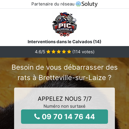
Partenaire du réseau
Interventions dans le Calvados (14)
4.6
/5
(
114
votes)
Besoin de vous débarrasser des
rats à Bretteville-sur-Laize ?
APPELEZ NOUS 7/7
Numéro non surtaxé
09 70 14 76 44