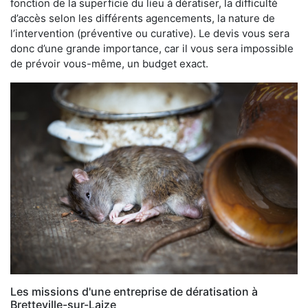
fonction de la superficie du lieu à dératiser, la difficulté
d’accès selon les différents agencements, la nature de
l’intervention (préventive ou curative). Le devis vous sera
donc d’une grande importance, car il vous sera impossible
de prévoir vous-même, un budget exact.
Les missions d'une entreprise de dératisation à
Bretteville-sur-Laize