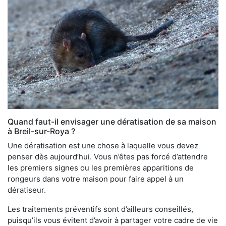
Quand faut-il envisager une dératisation de sa maison
à Breil-sur-Roya ?
Une dératisation est une chose à laquelle vous devez
penser dès aujourd’hui. Vous n’êtes pas forcé d’attendre
les premiers signes ou les premières apparitions de
rongeurs dans votre maison pour faire appel à un
dératiseur.
Les traitements préventifs sont d’ailleurs conseillés,
puisqu’ils vous évitent d’avoir à partager votre cadre de vie