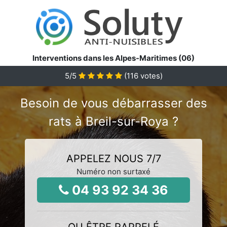
Interventions dans les Alpes-Maritimes (06)
5
/5
(
116
votes)
Besoin de vous débarrasser des
rats à Breil-sur-Roya ?
APPELEZ NOUS 7/7
Numéro non surtaxé
04 93 92 34 36