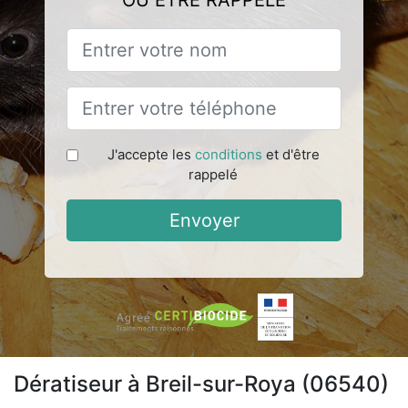
OU ÊTRE RAPPELÉ
J'accepte les
conditions
et d'être
rappelé
Envoyer
Dératiseur à Breil-sur-Roya (06540)