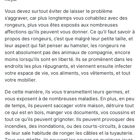
Vous devez surtout éviter de laisser le problème
s’aggraver, car plus longtemps vous cohabitez avec des
rongeurs, plus vous êtes exposés aux nombreuses
affections qu’ils peuvent vous donner. Ce qu’il faut savoir à
propos des rongeurs, c’est que malgré leur petite taille, et
leur aspect qui fait penser au hamster, les rongeurs ne
sont absolument pas des animaux de compagnie, encore
moins lorsqu’ils sont en liberté. Ils se promènent dans les
endroits les plus répugnants, et viennent ensuite infecter
votre espace de vie, vos aliments, vos vêtements, et tout
votre mobilier.
De cette manière, ils vous transmettent leurs germes, et
vous exposent à de nombreuses maladies. En plus, en peu
de temps, ils peuvent saccager votre maison, détruire tout
ce qui est en bois, manger vos documents, vos coussins et
tout ce qu’ils peuvent grignoter. Ils peuvent provoquer des
incendies, des inondations, ou des courts-circuits, à cause
de leur sale habitude de ronger les câbles et la tuyauterie.
Tous ces dégâts, ils peuvent les causer en quelques jours