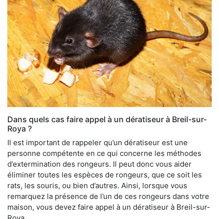
Dans quels cas faire appel à un dératiseur à Breil-sur-
Roya ?
Il est important de rappeler qu’un dératiseur est une
personne compétente en ce qui concerne les méthodes
d’extermination des rongeurs. Il peut donc vous aider
éliminer toutes les espèces de rongeurs, que ce soit les
rats, les souris, ou bien d’autres. Ainsi, lorsque vous
remarquez la présence de l’un de ces rongeurs dans votre
maison, vous devez faire appel à un dératiseur à Breil-sur-
Roya.