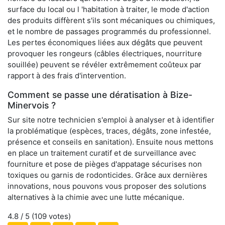
surface du local ou l 'habitation à traiter, le mode d'action
des produits diffèrent s'ils sont mécaniques ou chimiques,
et le nombre de passages programmés du professionnel.
Les pertes économiques liées aux dégâts que peuvent
provoquer les rongeurs (câbles électriques, nourriture
souillée) peuvent se révéler extrêmement coûteux par
rapport à des frais d'intervention.
Comment se passe une dératisation à Bize-
Minervois ?
Sur site notre technicien s'emploi à analyser et à identifier
la problématique (espèces, traces, dégâts, zone infestée,
présence et conseils en sanitation). Ensuite nous mettons
en place un traitement curatif et de surveillance avec
fourniture et pose de pièges d'appatage sécurises non
toxiques ou garnis de rodonticides. Grâce aux dernières
innovations, nous pouvons vous proposer des solutions
alternatives à la chimie avec une lutte mécanique.
4.8
/ 5 (
109
votes)