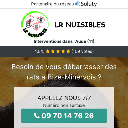
Partenaire du réseau
Interventions dans l'Aude (11)
4.8
/5
(
109
votes)
Besoin de vous débarrasser des
rats à Bize-Minervois ?
APPELEZ NOUS 7/7
Numéro non surtaxé
09 70 14 76 26