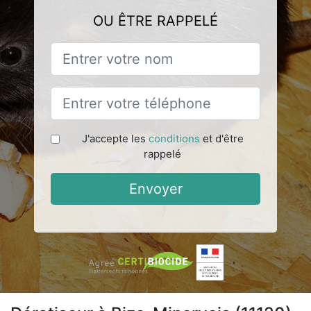
OU ÊTRE RAPPELÉ
J'accepte les
conditions
et d'être
rappelé
Envoyer