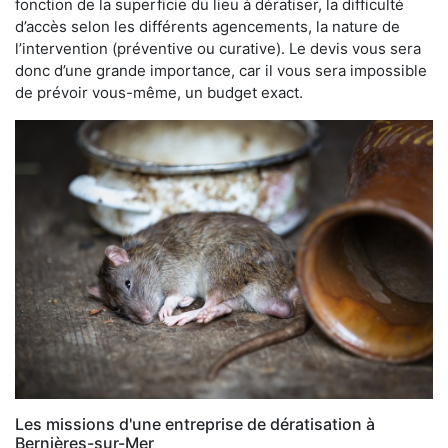
fonction de la superficie du lieu à dératiser, la difficulté
d’accès selon les différents agencements, la nature de
l’intervention (préventive ou curative). Le devis vous sera
donc d’une grande importance, car il vous sera impossible
de prévoir vous-même, un budget exact.
Les missions d'une entreprise de dératisation à
Bernières-sur-Mer