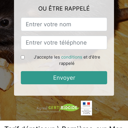
OU ÊTRE RAPPELÉ
J'accepte les
conditions
et d'être
rappelé
Envoyer