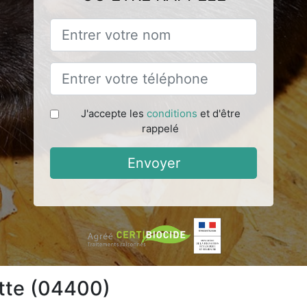
J'accepte les
conditions
et d'être
rappelé
Envoyer
ette (04400)