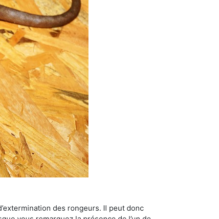
’extermination des rongeurs. Il peut donc
lorsque vous remarquez la présence de l’un de