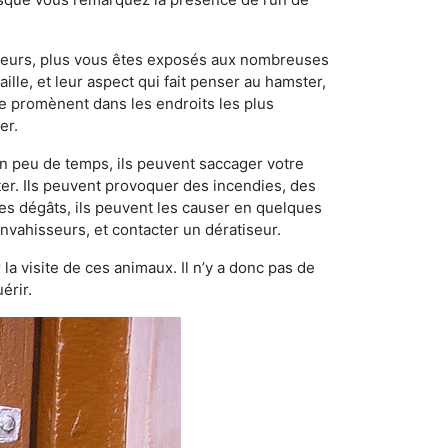
ngeurs, plus vous êtes exposés aux nombreuses
ille, et leur aspect qui fait penser au hamster,
e promènent dans les endroits les plus
er.
n peu de temps, ils peuvent saccager votre
ter. Ils peuvent provoquer des incendies, des
ces dégâts, ils peuvent les causer en quelques
nvahisseurs, et contacter un dératiseur.
 la visite de ces animaux. Il n’y a donc pas de
érir.