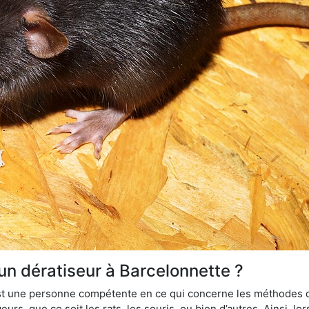
un dératiseur à Barcelonnette ?
 est une personne compétente en ce qui concerne les méthodes d
urs, que ce soit les rats, les souris, ou bien d’autres. Ainsi, 