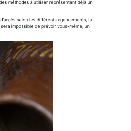
t des méthodes à utiliser représentent déjà un
té d’accès selon les différents agencements, la
us sera impossible de prévoir vous-même, un