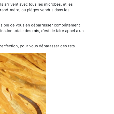
s arrivent avec tous les microbes, et les
grand-mère, ou pièges vendus dans les
possible de vous en débarrasser complètement
nation totale des rats, c’est de faire appel à un
 perfection, pour vous débarasser des rats.