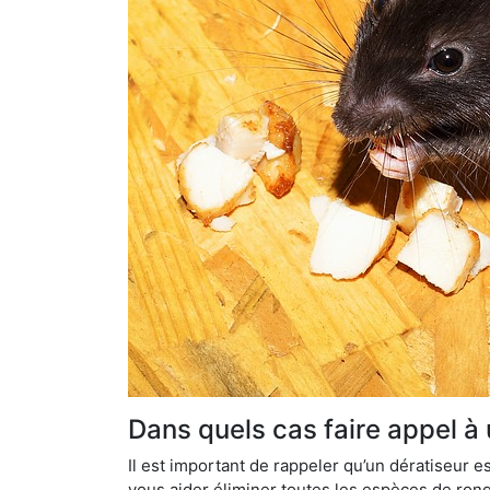
Dans quels cas faire appel à 
Il est important de rappeler qu’un dératiseur
vous aider éliminer toutes les espèces de ronge