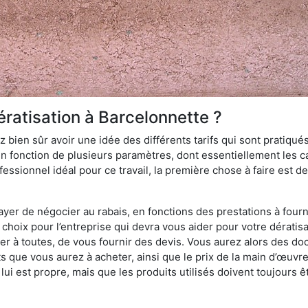
ératisation à Barcelonnette ?
 bien sûr avoir une idée des différents tarifs qui sont pratiqués
en fonction de plusieurs paramètres, dont essentiellement les car
essionnel idéal pour ce travail, la première chose à faire est de
ayer de négocier au rabais, en fonctions des prestations à fournir
e choix pour l’entreprise qui devra vous aider pour votre dératis
r à toutes, de vous fournir des devis. Vous aurez alors des do
ts que vous aurez à acheter, ainsi que le prix de la main d’œuvre
i est propre, mais que les produits utilisés doivent toujours êt