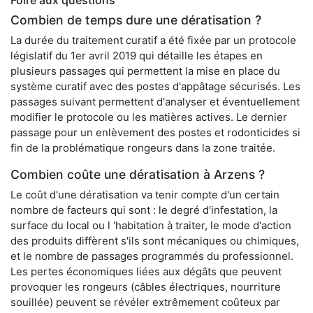
Foire aux questions
Combien de temps dure une dératisation ?
La durée du traitement curatif a été fixée par un protocole
législatif du 1er avril 2019 qui détaille les étapes en
plusieurs passages qui permettent la mise en place du
système curatif avec des postes d'appâtage sécurisés. Les
passages suivant permettent d'analyser et éventuellement
modifier le protocole ou les matières actives. Le dernier
passage pour un enlèvement des postes et rodonticides si
fin de la problématique rongeurs dans la zone traitée.
Combien coûte une dératisation à Arzens ?
Le coût d'une dératisation va tenir compte d'un certain
nombre de facteurs qui sont : le degré d'infestation, la
surface du local ou l 'habitation à traiter, le mode d'action
des produits diffèrent s'ils sont mécaniques ou chimiques,
et le nombre de passages programmés du professionnel.
Les pertes économiques liées aux dégâts que peuvent
provoquer les rongeurs (câbles électriques, nourriture
souillée) peuvent se révéler extrêmement coûteux par