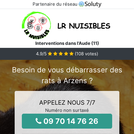
Partenaire du réseau
Interventions dans l'Aude (11)
4.9
/5
(
108
votes)
Besoin de vous débarrasser des
rats à Arzens ?
APPELEZ NOUS 7/7
Numéro non surtaxé
09 70 14 76 26