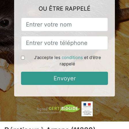
OU ÊTRE RAPPELÉ
J'accepte les
conditions
et d'être
rappelé
Envoyer