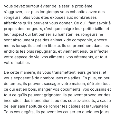
Vous devez surtout éviter de laisser le problème
s’aggraver, car plus longtemps vous cohabitez avec des
rongeurs, plus vous êtes exposés aux nombreuses
affections qu’ils peuvent vous donner. Ce qu’il faut savoir à
propos des rongeurs, c’est que malgré leur petite taille, et
leur aspect qui fait penser au hamster, les rongeurs ne
sont absolument pas des animaux de compagnie, encore
moins lorsqu’ils sont en liberté. Ils se promènent dans les
endroits les plus répugnants, et viennent ensuite infecter
votre espace de vie, vos aliments, vos vêtements, et tout
votre mobilier.
De cette manière, ils vous transmettent leurs germes, et
vous exposent à de nombreuses maladies. En plus, en peu
de temps, ils peuvent saccager votre maison, détruire tout
ce qui est en bois, manger vos documents, vos coussins et
tout ce qu’ils peuvent grignoter. Ils peuvent provoquer des
incendies, des inondations, ou des courts-circuits, à cause
de leur sale habitude de ronger les câbles et la tuyauterie.
Tous ces dégâts, ils peuvent les causer en quelques jours