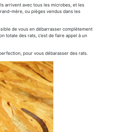
s arrivent avec tous les microbes, et les
grand-mère, ou pièges vendus dans les
possible de vous en débarrasser complètement
n totale des rats, c’est de faire appel à un
 perfection, pour vous débarasser des rats.