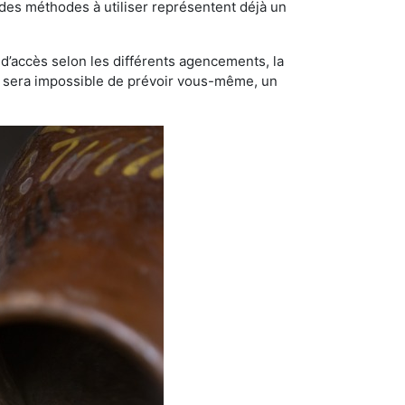
t des méthodes à utiliser représentent déjà un
té d’accès selon les différents agencements, la
us sera impossible de prévoir vous-même, un