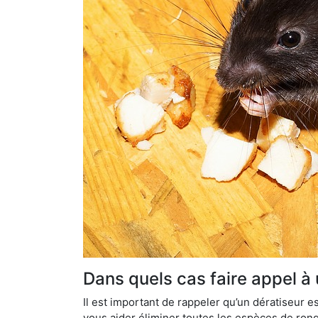
Dans quels cas faire appel à
Il est important de rappeler qu’un dératiseur
vous aider éliminer toutes les espèces de ronge