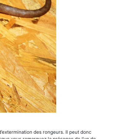
’extermination des rongeurs. Il peut donc
lorsque vous remarquez la présence de l’un de