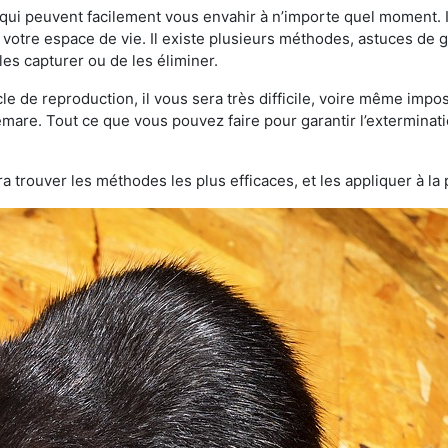
qui peuvent facilement vous envahir à n’importe quel moment. Il
otre espace de vie. Il existe plusieurs méthodes, astuces de 
es capturer ou de les éliminer.
le de reproduction, il vous sera très difficile, voire même im
emare. Tout ce que vous pouvez faire pour garantir l’exterminatio
a trouver les méthodes les plus efficaces, et les appliquer à la