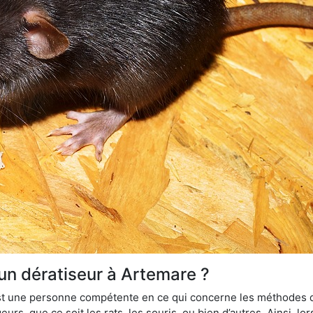
 un dératiseur à Artemare ?
 est une personne compétente en ce qui concerne les méthodes d
urs, que ce soit les rats, les souris, ou bien d’autres. Ainsi, 