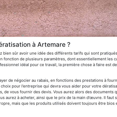
ératisation à Artemare ?
 bien sûr avoir une idée des différents tarifs qui sont pratiqués
en fonction de plusieurs paramètres, dont essentiellement les car
essionnel idéal pour ce travail, la première chose à faire est de
ayer de négocier au rabais, en fonctions des prestations à fournir
e choix pour l’entreprise qui devra vous aider pour votre dérati
s, de vous fournir des devis. Vous aurez alors des documents qu
ous aurez à acheter, ainsi que le prix de la main d’œuvre. Il fau
opre, mais que les produits utilisés doivent toujours être bios 