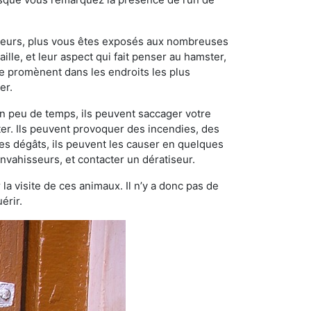
ngeurs, plus vous êtes exposés aux nombreuses
ille, et leur aspect qui fait penser au hamster,
e promènent dans les endroits les plus
er.
n peu de temps, ils peuvent saccager votre
ter. Ils peuvent provoquer des incendies, des
ces dégâts, ils peuvent les causer en quelques
nvahisseurs, et contacter un dératiseur.
 la visite de ces animaux. Il n’y a donc pas de
érir.